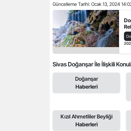
Güncelleme Tarihi:
Ocak 13, 2024 14:0
Do
Re
Do
20
Sivas Doğanşar İle İlişkili Konul
Doğanşar
Haberleri
Kızıl Ahmetliler Beyliği
Haberleri