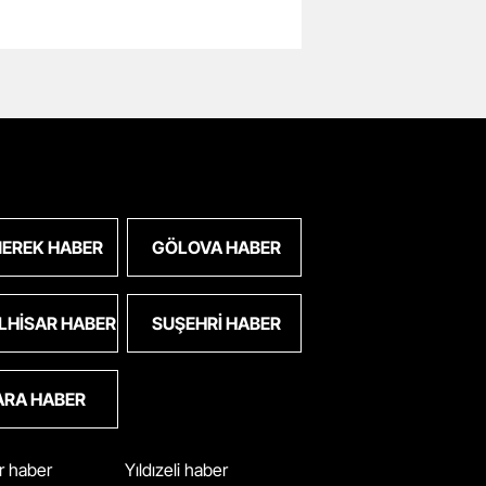
EREK HABER
GÖLOVA HABER
LHISAR HABER
SUŞEHRI HABER
ARA HABER
ar haber
Yıldızeli haber