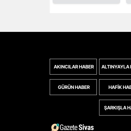
AKINCILAR HABER
ALTINYAYLA
GÜRÜN HABER
HAFIK HA
ŞARKIŞLA 