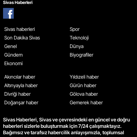
Sivas Haberleri
Sivas haberleri
Spor
Son Dakika Sivas
Teknoloji
Genel
Dünya
Gündem
Biyografiler
Ekonomi
Akıncılar haber
Yıldızeli haber
Altınyayla haber
Gürün haber
Divriği haber
Gölova haber
Doğanşar haber
Gemerek haber
Sivas Haberleri, Sivas ve çevresindeki en güncel ve doğru
haberleri sizlerle buluşturmak için 7/24 çalışmaktayız.
Bağımsız ve tarafsız habercilik anlayışımızla, toplumsal