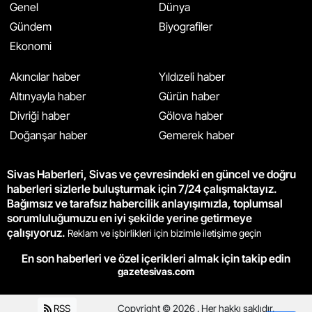
Genel
Dünya
Gündem
Biyografiler
Ekonomi
Akıncılar haber
Yıldızeli haber
Altınyayla haber
Gürün haber
Divriği haber
Gölova haber
Doğanşar haber
Gemerek haber
Sivas Haberleri, Sivas ve çevresindeki en güncel ve doğru
haberleri sizlerle buluşturmak için 7/24 çalışmaktayız.
Bağımsız ve tarafsız habercilik anlayışımızla, toplumsal
sorumluluğumuzu en iyi şekilde yerine getirmeye
çalışıyoruz.
Reklam ve işbirlikleri için bizimle iletişime geçin
En son haberleri ve özel içerikleri almak için takip edin
gazetesivas.com
RSS
Copyright © 2026 . Her hakkı saklıdır.