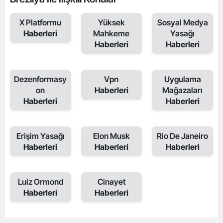
X Platformu
Yüksek
Sosyal Medya
Haberleri
Mahkeme
Yasağı
Haberleri
Haberleri
Dezenformasy
Vpn
Uygulama
on
Haberleri
Mağazaları
Haberleri
Haberleri
Erişim Yasağı
Elon Musk
Rio De Janeiro
Haberleri
Haberleri
Haberleri
Luiz Ormond
Cinayet
Haberleri
Haberleri