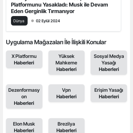
Platformunu Yasakladı: Musk ile Devam
Eden Gerginlik Tırmanıyor
Dünya
02 Eylül 2024
Uygulama Mağazaları İle İlişkili Konular
X Platformu
Yüksek
Sosyal Medya
Haberleri
Mahkeme
Yasağı
Haberleri
Haberleri
Dezenformasy
Vpn
Erişim Yasağı
on
Haberleri
Haberleri
Haberleri
Elon Musk
Brezilya
Haberleri
Haberleri