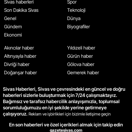
Sivas haberleri
Spor
Son Dakika Sivas
Teknoloji
Genel
Dünya
Gündem
Biyografiler
Ekonomi
Akıncılar haber
Yıldızeli haber
Altınyayla haber
Gürün haber
Divriği haber
Gölova haber
Doğanşar haber
Gemerek haber
Sivas Haberleri, Sivas ve çevresindeki en güncel ve doğru
haberleri sizlerle buluşturmak için 7/24 çalışmaktayız.
Bağımsız ve tarafsız habercilik anlayışımızla, toplumsal
sorumluluğumuzu en iyi şekilde yerine getirmeye
çalışıyoruz.
Reklam ve işbirlikleri için bizimle iletişime geçin
En son haberleri ve özel içerikleri almak için takip edin
gazetesivas.com