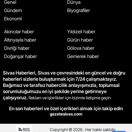
Genel
Dünya
Gündem
Biyografiler
Ekonomi
Akıncılar haber
Yıldızeli haber
Altınyayla haber
Gürün haber
Divriği haber
Gölova haber
Doğanşar haber
Gemerek haber
Sivas Haberleri, Sivas ve çevresindeki en güncel ve doğru
haberleri sizlerle buluşturmak için 7/24 çalışmaktayız.
Bağımsız ve tarafsız habercilik anlayışımızla, toplumsal
sorumluluğumuzu en iyi şekilde yerine getirmeye
çalışıyoruz.
Reklam ve işbirlikleri için bizimle iletişime geçin
En son haberleri ve özel içerikleri almak için takip edin
gazetesivas.com
RSS
Copyright © 2026 . Her hakkı saklıdır.