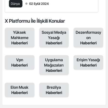
Dünya
02 Eylül 2024
X Platformu İle İlişkili Konular
Yüksek
Sosyal Medya
Dezenformasy
Mahkeme
Yasağı
on
Haberleri
Haberleri
Haberleri
Vpn
Uygulama
Erişim Yasağı
Haberleri
Mağazaları
Haberleri
Haberleri
Elon Musk
Brezilya
Haberleri
Haberleri