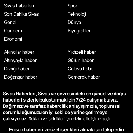
Sivas haberleri
Spor
Son Dakika Sivas
Teknoloji
Genel
Dünya
Gündem
Biyografiler
Ekonomi
Akıncılar haber
Yıldızeli haber
Altınyayla haber
Gürün haber
Divriği haber
Gölova haber
Doğanşar haber
Gemerek haber
Sivas Haberleri, Sivas ve çevresindeki en güncel ve doğru
haberleri sizlerle buluşturmak için 7/24 çalışmaktayız.
Bağımsız ve tarafsız habercilik anlayışımızla, toplumsal
sorumluluğumuzu en iyi şekilde yerine getirmeye
çalışıyoruz.
Reklam ve işbirlikleri için bizimle iletişime geçin
En son haberleri ve özel içerikleri almak için takip edin