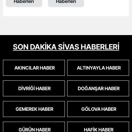
Haberleri
Haberleri
SON DAKİKA SİVAS HABERLERİ
AKINCILAR HABER
ALTINYAYLA HABER
DIVRIĞI HABER
DOĞANŞAR HABER
GEMEREK HABER
GÖLOVA HABER
GÜRÜN HABER
HAFIK HABER