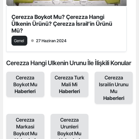
Çerezza Boykot Mu? Çerezza Hangi
Ülkenin Ürünü? Çerezza İsrail’in Ürünü
Mü?
Genel
27 Haziran 2024
Cerezza Hangi Ulkenin Urunu İle İlişkili Konular
Cerezza
Cerezza Turk
Cerezza
Boykot Mu
Mali Mi
Israilin Urunu
Haberleri
Haberleri
Mu
Haberleri
Cerezza
Cerezza
Markasi
Urunleri
Boykot Mu
Boykot Mu