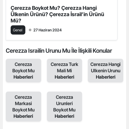
Çerezza Boykot Mu? Çerezza Hangi
Ülkenin Ürünü? Çerezza İsrail’in Ürünü
Mü?
Genel
27 Haziran 2024
Cerezza Israilin Urunu Mu İle İlişkili Konular
Cerezza
Cerezza Turk
Cerezza Hangi
Boykot Mu
Mali Mi
Ulkenin Urunu
Haberleri
Haberleri
Haberleri
Cerezza
Cerezza
Markasi
Urunleri
Boykot Mu
Boykot Mu
Haberleri
Haberleri