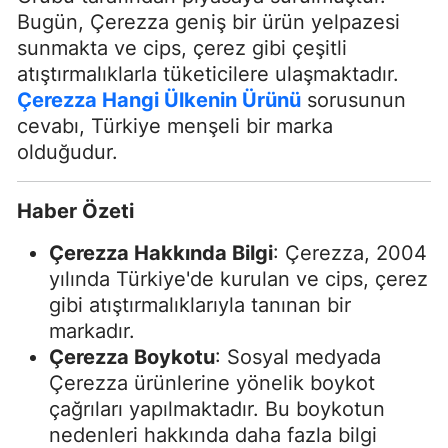
Bugün, Çerezza geniş bir ürün yelpazesi
sunmakta ve cips, çerez gibi çeşitli
atıştırmalıklarla tüketicilere ulaşmaktadır.
Çerezza Hangi Ülkenin Ürünü
sorusunun
cevabı, Türkiye menşeli bir marka
olduğudur.
Haber Özeti
Çerezza Hakkında Bilgi
: Çerezza, 2004
yılında Türkiye'de kurulan ve cips, çerez
gibi atıştırmalıklarıyla tanınan bir
markadır.
Çerezza Boykotu
: Sosyal medyada
Çerezza ürünlerine yönelik boykot
çağrıları yapılmaktadır. Bu boykotun
nedenleri hakkında daha fazla bilgi