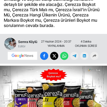
detaylı bir şekilde ele alacağız. Çerezza Boykot
mu, Çerezza Türk Malı mı, Çerezza İsrail'in Ürünü
Mü, Çerezza Hangi Ülkenin Ürünü, Çerezza
Markası Boykot mu, Çerezza ürünleri Boykot mu
sorularının cevabı burada.
Semra Köylü
27 Haziran 2024 - 20:37
4 Dakika
YAYINLANMA
OKUNMA SÜRESİ
Editör