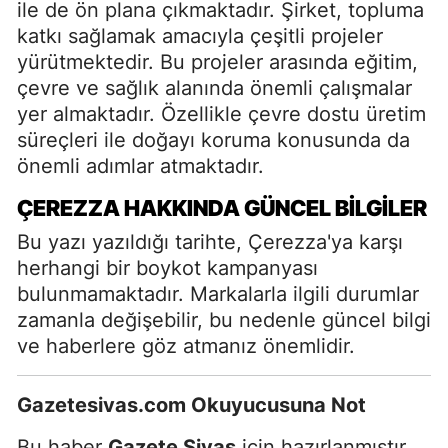
ile de ön plana çıkmaktadır. Şirket, topluma
katkı sağlamak amacıyla çeşitli projeler
yürütmektedir. Bu projeler arasında eğitim,
çevre ve sağlık alanında önemli çalışmalar
yer almaktadır. Özellikle çevre dostu üretim
süreçleri ile doğayı koruma konusunda da
önemli adımlar atmaktadır.
ÇEREZZA HAKKINDA GÜNCEL BILGILER
Bu yazı yazıldığı tarihte, Çerezza'ya karşı
herhangi bir boykot kampanyası
bulunmamaktadır. Markalarla ilgili durumlar
zamanla değişebilir, bu nedenle güncel bilgi
ve haberlere göz atmanız önemlidir.
Gazetesivas.com Okuyucusuna Not
Bu haber
Gazete Sivas
için hazırlanmıştır