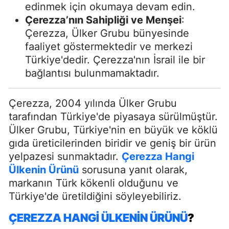
edinmek için okumaya devam edin.
Çerezza’nın Sahipliği ve Menşei
:
Çerezza, Ülker Grubu bünyesinde
faaliyet göstermektedir ve merkezi
Türkiye'dedir. Çerezza'nın İsrail ile bir
bağlantısı bulunmamaktadır.
Çerezza, 2004 yılında Ülker Grubu
tarafından Türkiye'de piyasaya sürülmüştür.
Ülker Grubu, Türkiye'nin en büyük ve köklü
gıda üreticilerinden biridir ve geniş bir ürün
yelpazesi sunmaktadır.
Çerezza Hangi
Ülkenin Ürünü
sorusuna yanıt olarak,
markanın Türk kökenli olduğunu ve
Türkiye'de üretildiğini söyleyebiliriz.
ÇEREZZA HANGI ÜLKENIN ÜRÜNÜ
?