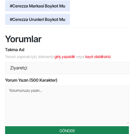
#Cerezza Markasi Boykot Mu
#Cerezza Urunleri Boykot Mu
Yorumlar
Takma Ad
Yorum yapmak için, isterseniz
giriş yapabilir
veya
kayıt olabilirsiniz
.
Yorum Yazın (500 Karakter)
GÖNDER