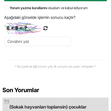
Yorum yazma kurallarını
okudum ve kabul ediyorum
Aşağıdaki görselde işlemin sonucu kaçtır?
* Bu içerik ile ilgili yorum yok, ilk yorumu siz yazın, tartışalım *
Son Yorumlar
(Sokak hayvanları toplansin) çocuklar