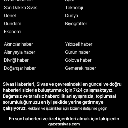
Son Dakika Sivas
Teknoloji
Genel
Dünya
Gündem
Biyografiler
Ekonomi
Akıncılar haber
Yıldızeli haber
Altınyayla haber
Gürün haber
Divriği haber
Gölova haber
Doğanşar haber
Gemerek haber
Sivas Haberleri, Sivas ve çevresindeki en güncel ve doğru
haberleri sizlerle buluşturmak için 7/24 çalışmaktayız.
Bağımsız ve tarafsız habercilik anlayışımızla, toplumsal
sorumluluğumuzu en iyi şekilde yerine getirmeye
çalışıyoruz.
Reklam ve işbirlikleri için bizimle iletişime geçin
En son haberleri ve özel içerikleri almak için takip edin
gazetesivas.com