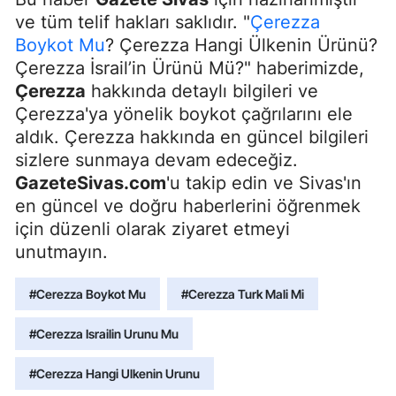
ve tüm telif hakları saklıdır. "
Çerezza
Boykot Mu
? Çerezza Hangi Ülkenin Ürünü?
Çerezza İsrail’in Ürünü Mü?" haberimizde,
Çerezza
hakkında detaylı bilgileri ve
Çerezza'ya yönelik boykot çağrılarını ele
aldık. Çerezza hakkında en güncel bilgileri
sizlere sunmaya devam edeceğiz.
GazeteSivas.com
'u takip edin ve Sivas'ın
en güncel ve doğru haberlerini öğrenmek
için düzenli olarak ziyaret etmeyi
unutmayın.
#Cerezza Boykot Mu
#Cerezza Turk Mali Mi
#Cerezza Israilin Urunu Mu
#Cerezza Hangi Ulkenin Urunu