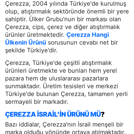
Çerezza, 2004 yılında Türkiye'de kurulmuş
olup, atıştırmalık sektöründe önemli bir yere
sahiptir. Ülker Grubu'nun bir markası olan
Çerezza, cips, çerez ve diğer atıştırmalık
ürünler üretmektedir.
Çerezza Hangi
Ülkenin Ürünü
sorusunun cevabı net bir
şekilde Türkiye'dir.
Çerezza, Türkiye'de çeşitli atıştırmalık
ürünleri üretmekte ve bunları hem yerel
pazara hem de uluslararası pazarlara
sunmaktadır. Üretim tesisleri ve merkezi
Türkiye'de bulunan Çerezza, tamamen yerli
sermayeli bir markadır.
ÇEREZZA İSRAIL'IN ÜRÜNÜ MÜ
?
Bazı iddialar, Çerezza'nın İsrail menşeli bir
marka olduğu yönünde ortaya atılmaktadır.