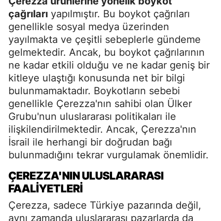
Çerezza ürünlerine yönelik boykot
çağrıları
yapılmıştır. Bu boykot çağrıları
genellikle sosyal medya üzerinden
yayılmakta ve çeşitli sebeplerle gündeme
gelmektedir. Ancak, bu boykot çağrılarının
ne kadar etkili olduğu ve ne kadar geniş bir
kitleye ulaştığı konusunda net bir bilgi
bulunmamaktadır. Boykotların sebebi
genellikle Çerezza'nın sahibi olan Ülker
Grubu'nun uluslararası politikaları ile
ilişkilendirilmektedir. Ancak, Çerezza'nın
İsrail ile herhangi bir doğrudan bağı
bulunmadığını tekrar vurgulamak önemlidir.
ÇEREZZA'NIN ULUSLARARASI
FAALIYETLERI
Çerezza, sadece Türkiye pazarında değil,
aynı zamanda uluslararası pazarlarda da