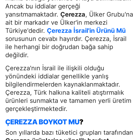
Ancak bu iddialar gerçeği
yansıtmamaktadır.
Çerezza
, Ülker Grubu'na
ait bir markadır ve Ülker'in merkezi
Türkiye'dedir.
Çerezza İsrail'in Ürünü Mü
sorusunun cevabı hayırdır. Çerezza, İsrail
ile herhangi bir doğrudan bağa sahip
değildir.
Çerezza'nın İsrail ile ilişkili olduğu
yönündeki iddialar genellikle yanlış
bilgilendirmelerden kaynaklanmaktadır.
Çerezza, Türk halkına kaliteli atıştırmalık
ürünleri sunmakta ve tamamen yerli üretim
gerçekleştirmektedir.
ÇEREZZA BOYKOT MU
?
Son yıllarda bazı tüketici grupları tarafından