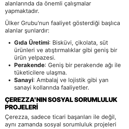
alanlarında da önemli çalışmalar
yapmaktadır.
Ülker Grubu'nun faaliyet gösterdiği başlıca
alanlar şunlardır:
Gıda Üretimi
: Bisküvi, çikolata, süt
ürünleri ve atıştırmalıklar gibi geniş bir
ürün yelpazesi.
Perakende
: Geniş bir perakende ağı ile
tüketicilere ulaşma.
Sanayi
: Ambalaj ve lojistik gibi yan
sanayi kollarında faaliyetler.
ÇEREZZA'NIN SOSYAL SORUMLULUK
PROJELERI
Çerezza, sadece ticari başarıları ile değil,
aynı zamanda sosyal sorumluluk projeleri