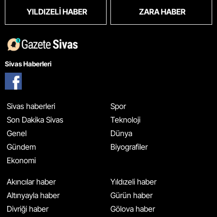
YILDIZELI HABER
ZARA HABER
Sivas Haberleri
Sivas haberleri
Spor
Son Dakika Sivas
Teknoloji
Genel
Dünya
Gündem
Biyografiler
Ekonomi
Akıncılar haber
Yıldızeli haber
Altınyayla haber
Gürün haber
Divriği haber
Gölova haber