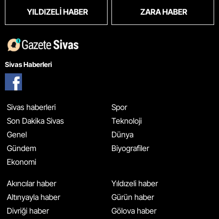
YILDIZELI HABER
ZARA HABER
Sivas Haberleri
Sivas haberleri
Spor
Son Dakika Sivas
Teknoloji
Genel
Dünya
Gündem
Biyografiler
Ekonomi
Akıncılar haber
Yıldızeli haber
Altınyayla haber
Gürün haber
Divriği haber
Gölova haber