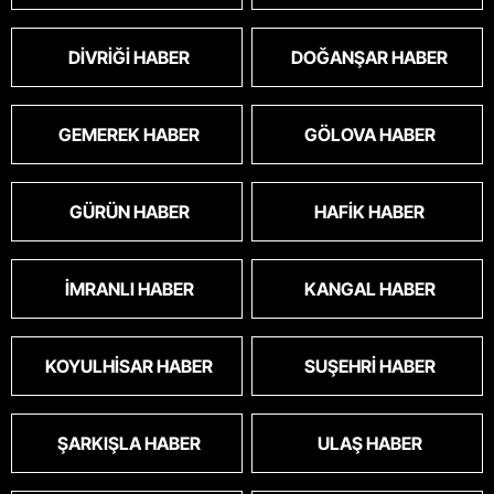
DIVRIĞI HABER
DOĞANŞAR HABER
GEMEREK HABER
GÖLOVA HABER
GÜRÜN HABER
HAFIK HABER
İMRANLI HABER
KANGAL HABER
KOYULHISAR HABER
SUŞEHRI HABER
ŞARKIŞLA HABER
ULAŞ HABER