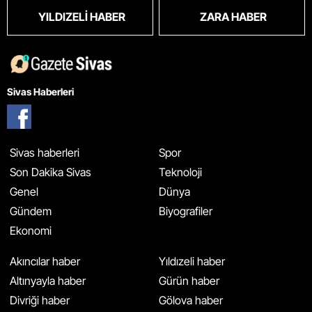
YILDIZELI HABER
ZARA HABER
Sivas Haberleri
Sivas haberleri
Spor
Son Dakika Sivas
Teknoloji
Genel
Dünya
Gündem
Biyografiler
Ekonomi
Akıncılar haber
Yıldızeli haber
Altınyayla haber
Gürün haber
Divriği haber
Gölova haber