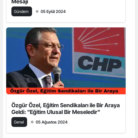
Mesajı
Gündem
05 Eylül 2024
Özgür Özel, Eğitim Sendikaları ile Bir Araya
Geldi: "Eğitim Ulusal Bir Meseledir"
Genel
05 Ağustos 2024