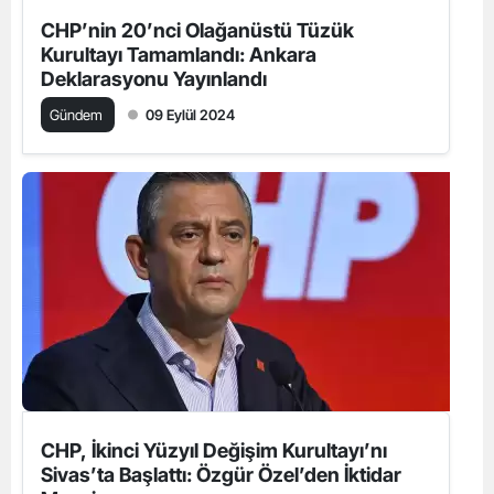
CHP’nin 20’nci Olağanüstü Tüzük
Kurultayı Tamamlandı: Ankara
Deklarasyonu Yayınlandı
Gündem
09 Eylül 2024
CHP, İkinci Yüzyıl Değişim Kurultayı’nı
Sivas’ta Başlattı: Özgür Özel’den İktidar