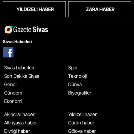
YILDIZELI HABER
ZARA HABER
Sivas Haberleri
Sivas haberleri
Spor
Son Dakika Sivas
Teknoloji
Genel
Dünya
Gündem
Biyografiler
Ekonomi
Akıncılar haber
Yıldızeli haber
Altınyayla haber
Gürün haber
Divriği haber
Gölova haber