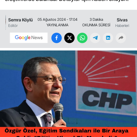
Semra Köylü
Sivas
05 Ağustos 2024 - 17:04
3 Dakika
YAYINLANMA
OKUNMA SÜRESİ
Editör
Haberleri