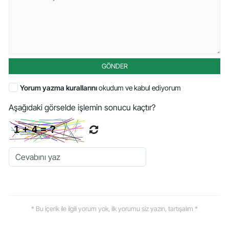
GÖNDER
Yorum yazma kurallarını
okudum ve kabul ediyorum
Aşağıdaki görselde işlemin sonucu kaçtır?
* Bu içerik ile ilgili yorum yok, ilk yorumu siz yazın, tartışalım *