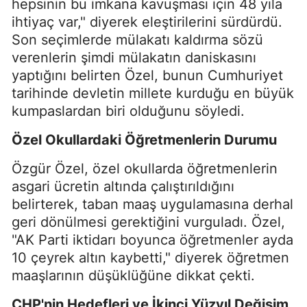
hepsinin bu imkana kavuşması için 48 yıla
ihtiyaç var," diyerek eleştirilerini sürdürdü.
Son seçimlerde mülakatı kaldırma sözü
verenlerin şimdi mülakatın daniskasını
yaptığını belirten Özel, bunun Cumhuriyet
tarihinde devletin millete kurduğu en büyük
kumpaslardan biri olduğunu söyledi.
Özel Okullardaki Öğretmenlerin Durumu
Özgür Özel, özel okullarda öğretmenlerin
asgari ücretin altında çalıştırıldığını
belirterek, taban maaş uygulamasına derhal
geri dönülmesi gerektiğini vurguladı. Özel,
"AK Parti iktidarı boyunca öğretmenler ayda
10 çeyrek altın kaybetti," diyerek öğretmen
maaşlarının düşüklüğüne dikkat çekti.
CHP'nin Hedefleri ve İkinci Yüzyıl Değişim