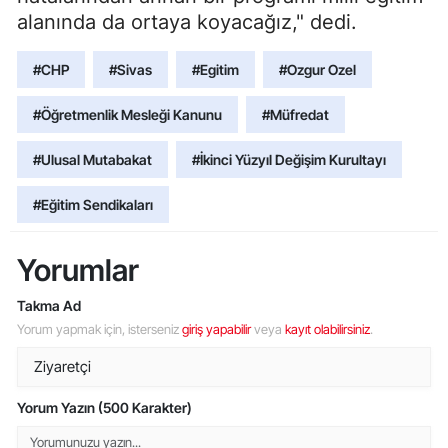
alanında da ortaya koyacağız," dedi.
#CHP
#Sivas
#Egitim
#Ozgur Ozel
#Öğretmenlik Mesleği Kanunu
#Müfredat
#Ulusal Mutabakat
#İkinci Yüzyıl Değişim Kurultayı
#Eğitim Sendikaları
Yorumlar
Takma Ad
Yorum yapmak için, isterseniz
giriş yapabilir
veya
kayıt olabilirsiniz
.
Yorum Yazın (500 Karakter)