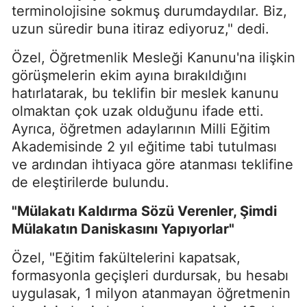
terminolojisine sokmuş durumdaydılar. Biz,
uzun süredir buna itiraz ediyoruz," dedi.
Özel, Öğretmenlik Mesleği Kanunu'na ilişkin
görüşmelerin ekim ayına bırakıldığını
hatırlatarak, bu teklifin bir meslek kanunu
olmaktan çok uzak olduğunu ifade etti.
Ayrıca, öğretmen adaylarının Milli Eğitim
Akademisinde 2 yıl eğitime tabi tutulması
ve ardından ihtiyaca göre atanması teklifine
de eleştirilerde bulundu.
"Mülakatı Kaldırma Sözü Verenler, Şimdi
Mülakatın Daniskasını Yapıyorlar"
Özel, "Eğitim fakültelerini kapatsak,
formasyonla geçişleri durdursak, bu hesabı
uygulasak, 1 milyon atanmayan öğretmenin