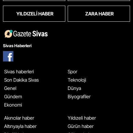
YILDIZELI HABER
ZARA HABER
Sivas Haberleri
Sivas haberleri
Spor
Son Dakika Sivas
Teknoloji
Genel
Dünya
Gündem
Biyografiler
Ekonomi
Akıncılar haber
Yıldızeli haber
Altınyayla haber
Gürün haber