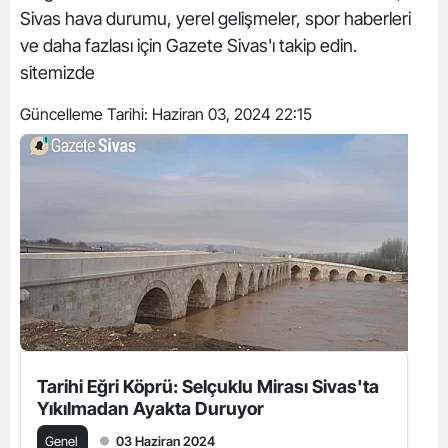
Sivas hava durumu, yerel gelişmeler, spor haberleri
ve daha fazlası için Gazete Sivas'ı takip edin.
sitemizde
Güncelleme Tarihi:
Haziran 03, 2024 22:15
Tarihi Eğri Köprü: Selçuklu Mirası Sivas'ta
Yıkılmadan Ayakta Duruyor
Genel
03 Haziran 2024