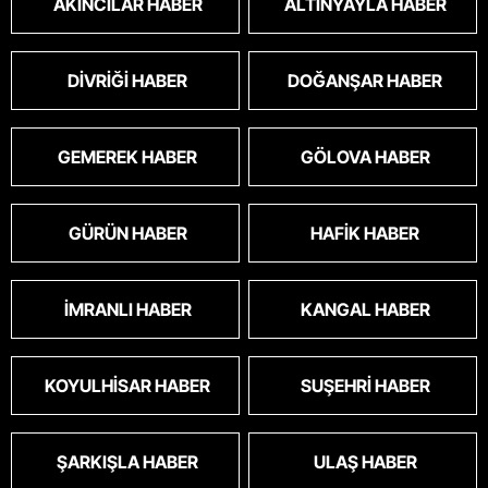
AKINCILAR HABER
ALTINYAYLA HABER
DIVRIĞI HABER
DOĞANŞAR HABER
GEMEREK HABER
GÖLOVA HABER
GÜRÜN HABER
HAFIK HABER
İMRANLI HABER
KANGAL HABER
KOYULHISAR HABER
SUŞEHRI HABER
ŞARKIŞLA HABER
ULAŞ HABER