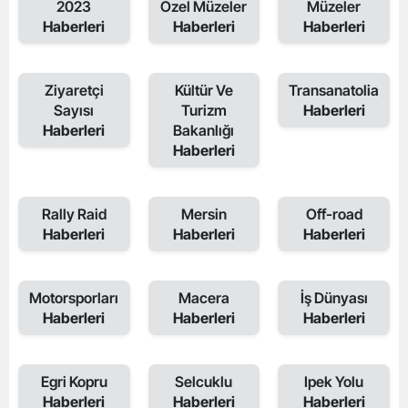
2023
Özel Müzeler
Müzeler
Haberleri
Haberleri
Haberleri
Ziyaretçi
Kültür Ve
Transanatolia
Sayısı
Turizm
Haberleri
Haberleri
Bakanlığı
Haberleri
Rally Raid
Mersin
Off-road
Haberleri
Haberleri
Haberleri
Motorsporları
Macera
İş Dünyası
Haberleri
Haberleri
Haberleri
Egri Kopru
Selcuklu
Ipek Yolu
Haberleri
Haberleri
Haberleri