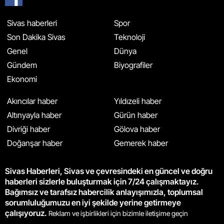
Sivas haberleri
Spor
Son Dakika Sivas
Teknoloji
Genel
Dünya
Gündem
Biyografiler
Ekonomi
Akıncılar haber
Yıldızeli haber
Altınyayla haber
Gürün haber
Divriği haber
Gölova haber
Doğanşar haber
Gemerek haber
Sivas Haberleri, Sivas ve çevresindeki en güncel ve doğru
haberleri sizlerle buluşturmak için 7/24 çalışmaktayız.
Bağımsız ve tarafsız habercilik anlayışımızla, toplumsal
sorumluluğumuzu en iyi şekilde yerine getirmeye
çalışıyoruz.
Reklam ve işbirlikleri için bizimle iletişime geçin