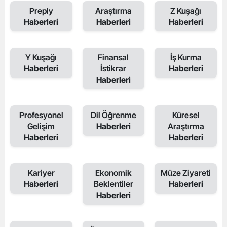
Preply
Araştırma
Z Kuşağı
Haberleri
Haberleri
Haberleri
Y Kuşağı
Finansal
İş Kurma
Haberleri
İstikrar
Haberleri
Haberleri
Profesyonel
Dil Öğrenme
Küresel
Gelişim
Haberleri
Araştırma
Haberleri
Haberleri
Kariyer
Ekonomik
Müze Ziyareti
Haberleri
Beklentiler
Haberleri
Haberleri