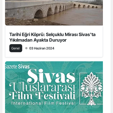
Tarihi Eğri Köprü: Selçuklu Mirası Sivas'ta
Yıkılmadan Ayakta Duruyor
Genel
03 Haziran 2024