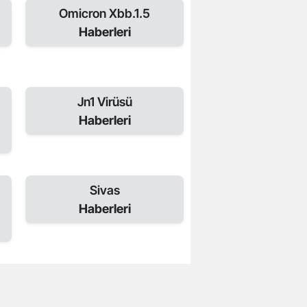
Omicron Xbb.1.5
Haberleri
Jn1 Virüsü
Haberleri
Sivas
Haberleri