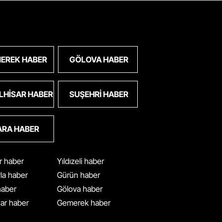
EREK HABER
GÖLOVA HABER
LHISAR HABER
SUŞEHRI HABER
ARA HABER
ar haber
Yıldızeli haber
yla haber
Gürün haber
 haber
Gölova haber
ar haber
Gemerek haber