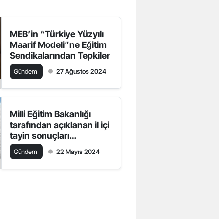
MEB’in “Türkiye Yüzyılı
Maarif Modeli”ne Eğitim
Sendikalarından Tepkiler
Gündem
27 Ağustos 2024
Milli Eğitim Bakanlığı
tarafından açıklanan il içi
tayin sonuçları
bekleniyor
Gündem
22 Mayıs 2024