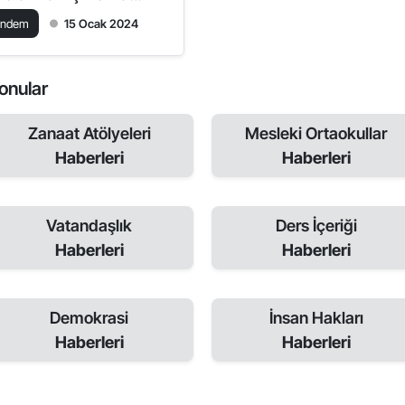
ldi
ündem
15 Ocak 2024
 Konular
Zanaat Atölyeleri
Mesleki Ortaokullar
Haberleri
Haberleri
Vatandaşlık
Ders İçeriği
Haberleri
Haberleri
Demokrasi
İnsan Hakları
Haberleri
Haberleri