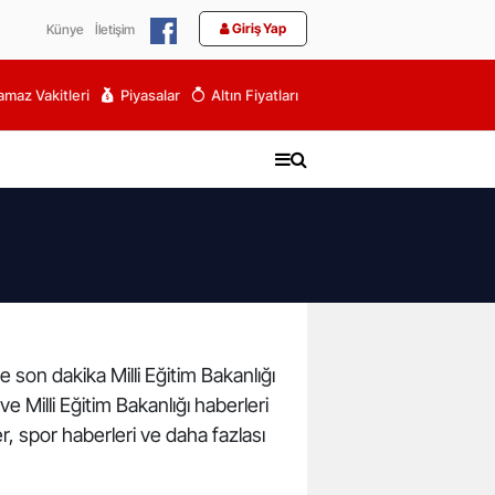
Giriş Yap
Künye
İletişim
maz Vakitleri
Piyasalar
Altın Fiyatları
ve son dakika Milli Eğitim Bakanlığı
 ve Milli Eğitim Bakanlığı haberleri
r, spor haberleri ve daha fazlası