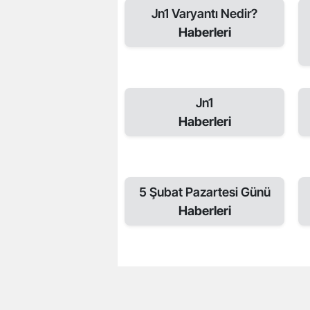
Jn1 Varyantı Nedir?
Haberleri
Jn1
Haberleri
5 Şubat Pazartesi Günü
Haberleri