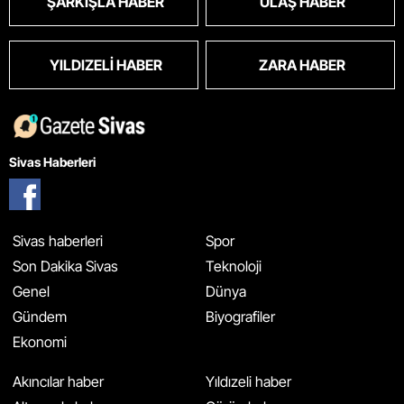
ŞARKIŞLA HABER
ULAŞ HABER
YILDIZELI HABER
ZARA HABER
Sivas Haberleri
Sivas haberleri
Spor
Son Dakika Sivas
Teknoloji
Genel
Dünya
Gündem
Biyografiler
Ekonomi
Akıncılar haber
Yıldızeli haber