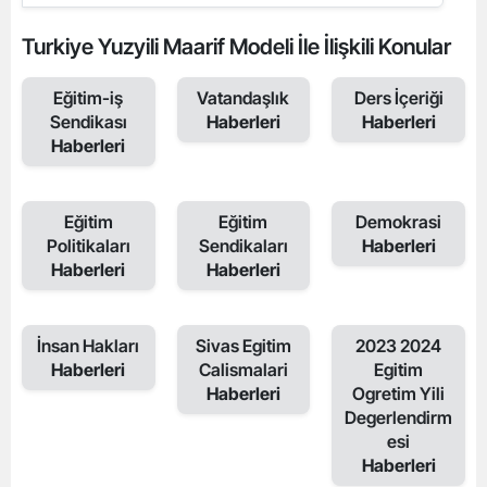
Turkiye Yuzyili Maarif Modeli İle İlişkili Konular
Eğitim-iş
Vatandaşlık
Ders İçeriği
Sendikası
Haberleri
Haberleri
Haberleri
Eğitim
Eğitim
Demokrasi
Politikaları
Sendikaları
Haberleri
Haberleri
Haberleri
İnsan Hakları
Sivas Egitim
2023 2024
Haberleri
Calismalari
Egitim
Haberleri
Ogretim Yili
Degerlendirm
esi
Haberleri