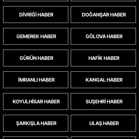
DIVRIĞI HABER
DOĞANŞAR HABER
GEMEREK HABER
GÖLOVA HABER
GÜRÜN HABER
HAFIK HABER
İMRANLI HABER
KANGAL HABER
KOYULHISAR HABER
SUŞEHRI HABER
ŞARKIŞLA HABER
ULAŞ HABER