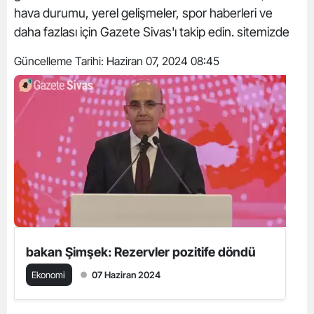
hava durumu, yerel gelişmeler, spor haberleri ve
daha fazlası için Gazete Sivas'ı takip edin. sitemizde
Güncelleme Tarihi:
Haziran 07, 2024 08:45
bakan Şimşek: Rezervler pozitife döndü
Ekonomi
07 Haziran 2024