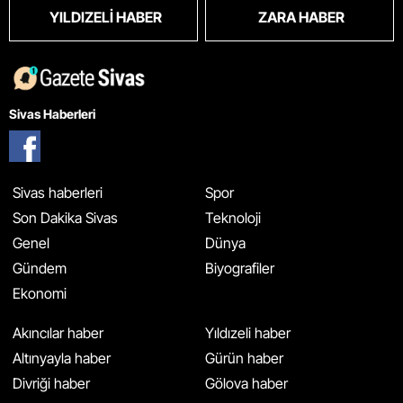
YILDIZELI HABER
ZARA HABER
Sivas Haberleri
Sivas haberleri
Spor
Son Dakika Sivas
Teknoloji
Genel
Dünya
Gündem
Biyografiler
Ekonomi
Akıncılar haber
Yıldızeli haber
Altınyayla haber
Gürün haber
Divriği haber
Gölova haber