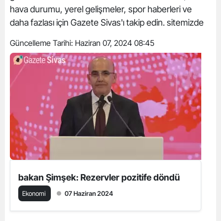
hava durumu, yerel gelişmeler, spor haberleri ve
daha fazlası için Gazete Sivas'ı takip edin. sitemizde
Güncelleme Tarihi:
Haziran 07, 2024 08:45
bakan Şimşek: Rezervler pozitife döndü
Ekonomi
07 Haziran 2024