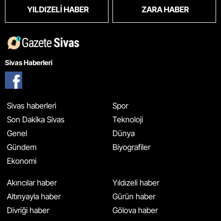
YILDIZELI HABER
ZARA HABER
Sivas Haberleri
Sivas haberleri
Spor
Son Dakika Sivas
Teknoloji
Genel
Dünya
Gündem
Biyografiler
Ekonomi
Akıncılar haber
Yıldızeli haber
Altınyayla haber
Gürün haber
Divriği haber
Gölova haber