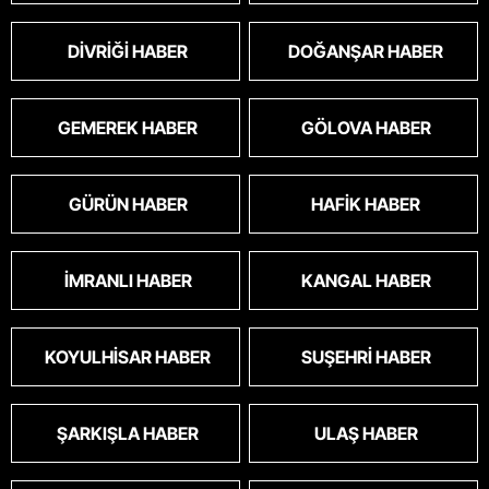
DIVRIĞI HABER
DOĞANŞAR HABER
GEMEREK HABER
GÖLOVA HABER
GÜRÜN HABER
HAFIK HABER
İMRANLI HABER
KANGAL HABER
KOYULHISAR HABER
SUŞEHRI HABER
ŞARKIŞLA HABER
ULAŞ HABER