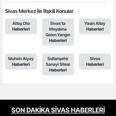
Sivas Merkez İle İlişkili Konular
Altay Oto
Sivas'ta
Yasin Altay
Haberleri
Meydana
Haberleri
Gelen Yangın
Haberleri
Muhsin Alyay
Sultanşehir
Sivas
Haberleri
Sanayi Sitesi
Haberleri
Haberleri
SON DAKİKA SİVAS HABERLERİ