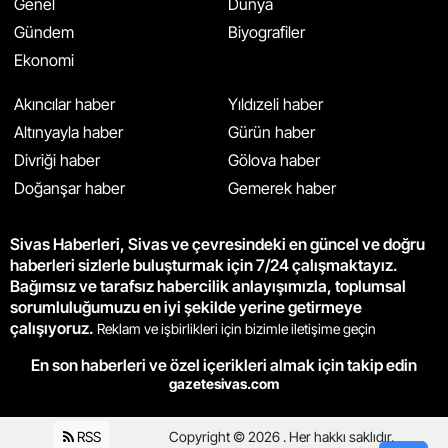
Genel
Dünya
Gündem
Biyografiler
Ekonomi
Akıncılar haber
Yıldızeli haber
Altınyayla haber
Gürün haber
Divriği haber
Gölova haber
Doğanşar haber
Gemerek haber
Sivas Haberleri, Sivas ve çevresindeki en güncel ve doğru
haberleri sizlerle buluşturmak için 7/24 çalışmaktayız.
Bağımsız ve tarafsız habercilik anlayışımızla, toplumsal
sorumluluğumuzu en iyi şekilde yerine getirmeye
çalışıyoruz.
Reklam ve işbirlikleri için bizimle iletişime geçin
En son haberleri ve özel içerikleri almak için takip edin
gazetesivas.com
RSS
Copyright © 2026 . Her hakkı saklıdır.