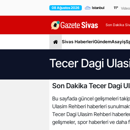
08 Ağustos 2026
11
°
Video
Son Dakika Siv
Sivas Haberleri
Gündem
Asayiş
S
Tecer Dagi Ulas
Son Dakika Tecer Dagi Ul
Bu sayfada güncel gelişmeleri takip
Ulasim Rehberi haberleri sunulmakta
Tecer Dagi Ulasim Rehberi haberleri
gelişmeler, spor haberleri ve daha f