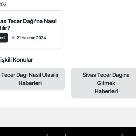
:03
vas Tecer Dağı'na Nasıl
ilir?
nel
21 Haziran 2024
işkili Konular
Tecer Dagi Nasil Ulasilir
Sivas Tecer Dagina
Haberleri
Gitmek
Haberleri