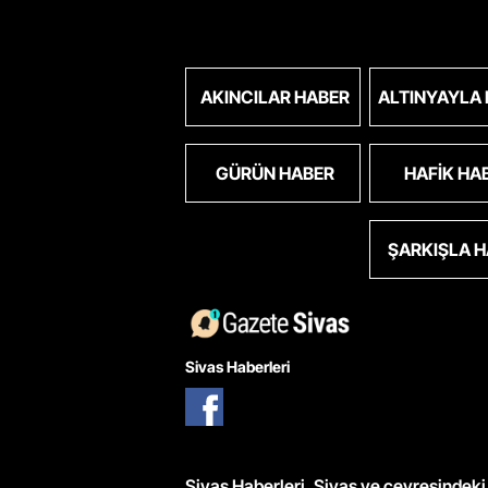
AKINCILAR HABER
ALTINYAYLA
GÜRÜN HABER
HAFIK HA
ŞARKIŞLA 
Sivas Haberleri
Sivas Haberleri, Sivas ve çevresindeki 