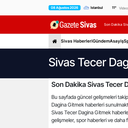
08 Ağustos 2026
11
°
Video
Son Dakika Siv
Sivas Haberleri
Gündem
Asayiş
S
Sivas Tecer Dag
Son Dakika Sivas Tecer 
Bu sayfada güncel gelişmeleri takip
Dagina Gitmek haberleri sunulmaktad
Sivas Tecer Dagina Gitmek haberleri
gelişmeler, spor haberleri ve daha f