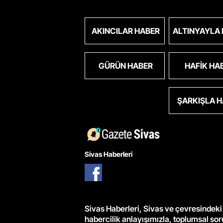
AKINCILAR HABER
ALTINYAYLA
GÜRÜN HABER
HAFIK HA
ŞARKIŞLA 
Sivas Haberleri
Sivas Haberleri, Sivas ve çevresindeki 
habercilik anlayışımızla, toplumsal so