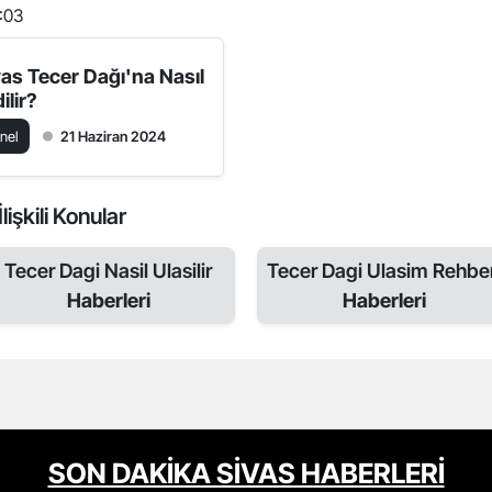
:03
vas Tecer Dağı'na Nasıl
ilir?
nel
21 Haziran 2024
işkili Konular
Tecer Dagi Nasil Ulasilir
Tecer Dagi Ulasim Rehber
Haberleri
Haberleri
SON DAKİKA SİVAS HABERLERİ