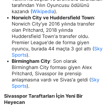
tarafından Yılın Oyuncusu ödülünü
kazandı​
(
Wikipedia
)
​.
Norwich City ve Huddersfield Town
:
Norwich City'ye 2016 yılında transfer
olan Pritchard, 2018 yılında
Huddersfield Town'a transfer oldu.
Premier League'de de forma giyen
oyuncu, burada 44 maçta 3 gol attı​
(
Sky
Sports
)
​.
Birmingham City
: Son olarak
Birmingham City forması giyen Alex
Pritchard, Sivasspor ile prensip
anlaşmasına vardı ve Sivas'a geldi​
(
Sky
Sports
)
​.
Sivasspor Taraftarları İçin Yeni Bir
Heyecan