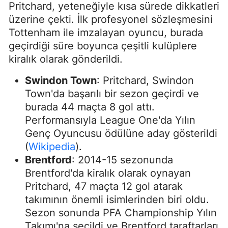
Pritchard, yeteneğiyle kısa sürede dikkatleri
üzerine çekti. İlk profesyonel sözleşmesini
Tottenham ile imzalayan oyuncu, burada
geçirdiği süre boyunca çeşitli kulüplere
kiralık olarak gönderildi.
Swindon Town
: Pritchard, Swindon
Town'da başarılı bir sezon geçirdi ve
burada 44 maçta 8 gol attı.
Performansıyla League One'da Yılın
Genç Oyuncusu ödülüne aday gösterildi​
(
Wikipedia
)
​.
Brentford
: 2014-15 sezonunda
Brentford'da kiralık olarak oynayan
Pritchard, 47 maçta 12 gol atarak
takımının önemli isimlerinden biri oldu.
Sezon sonunda PFA Championship Yılın
Takımı'na seçildi ve Brentford taraftarları