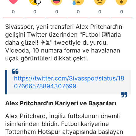
0
0
0
0
0
0
Sivasspor, yeni transferi Alex Pritchard'ın
gelişini Twitter üzerinden "Futbol 🔟'larla
daha güzel! ✈⏳" tweetiyle duyurdu.
Videoda, 10 numara forma ve havalanan
uçak görüntüleri dikkat çekti.
https://twitter.com/Sivasspor/status/18
07666578894307699
Alex Pritchard'ın Kariyeri ve Başarıları
Alex Pritchard, İngiliz futbolunun önemli
isimlerinden biridir. Futbol kariyerine
Tottenham Hotspur altyapısında başlayan