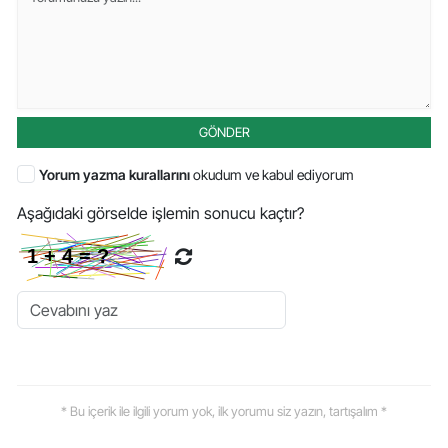
GÖNDER
Yorum yazma kurallarını
okudum ve kabul ediyorum
Aşağıdaki görselde işlemin sonucu kaçtır?
* Bu içerik ile ilgili yorum yok, ilk yorumu siz yazın, tartışalım *