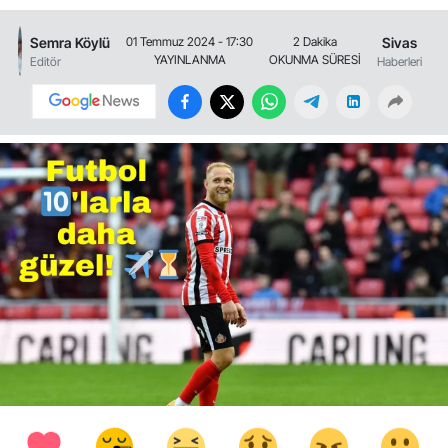
Semra Köylü
Sivas
01 Temmuz 2024 - 17:30
2 Dakika
YAYINLANMA
OKUNMA SÜRESİ
Editör
Haberleri