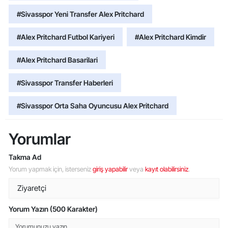
#Sivasspor Yeni Transfer Alex Pritchard
#Alex Pritchard Futbol Kariyeri
#Alex Pritchard Kimdir
#Alex Pritchard Basarilari
#Sivasspor Transfer Haberleri
#Sivasspor Orta Saha Oyuncusu Alex Pritchard
Yorumlar
Takma Ad
Yorum yapmak için, isterseniz
giriş yapabilir
veya
kayıt olabilirsiniz
.
Yorum Yazın (500 Karakter)