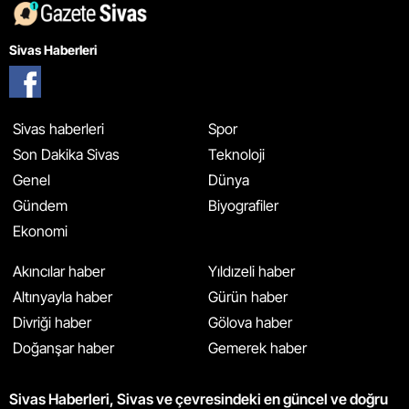
Sivas Haberleri
Sivas haberleri
Spor
Son Dakika Sivas
Teknoloji
Genel
Dünya
Gündem
Biyografiler
Ekonomi
Akıncılar haber
Yıldızeli haber
Altınyayla haber
Gürün haber
Divriği haber
Gölova haber
Doğanşar haber
Gemerek haber
Sivas Haberleri, Sivas ve çevresindeki en güncel ve doğru