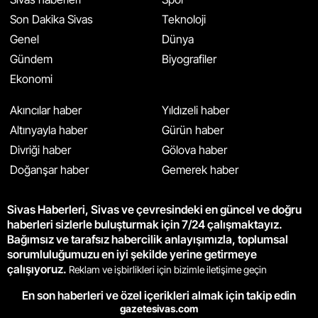
Son Dakika Sivas
Teknoloji
Genel
Dünya
Gündem
Biyografiler
Ekonomi
Akıncılar haber
Yıldızeli haber
Altınyayla haber
Gürün haber
Divriği haber
Gölova haber
Doğanşar haber
Gemerek haber
Sivas Haberleri, Sivas ve çevresindeki en güncel ve doğru
haberleri sizlerle buluşturmak için 7/24 çalışmaktayız.
Bağımsız ve tarafsız habercilik anlayışımızla, toplumsal
sorumluluğumuzu en iyi şekilde yerine getirmeye
çalışıyoruz.
Reklam ve işbirlikleri için bizimle iletişime geçin
En son haberleri ve özel içerikleri almak için takip edin
gazetesivas.com