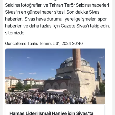
Saldırısı fotoğrafları ve Tahran Terör Saldırısı haberleri
Sivas'ın en güncel haber sitesi. Son dakika Sivas
haberleri, Sivas hava durumu, yerel gelişmeler, spor
haberleri ve daha fazlası için Gazete Sivas'ı takip edin.
sitemizde
Güncelleme Tarihi:
Temmuz 31, 2024 20:40
Hamas Lideri İsmail Haniye için Sivas'ta