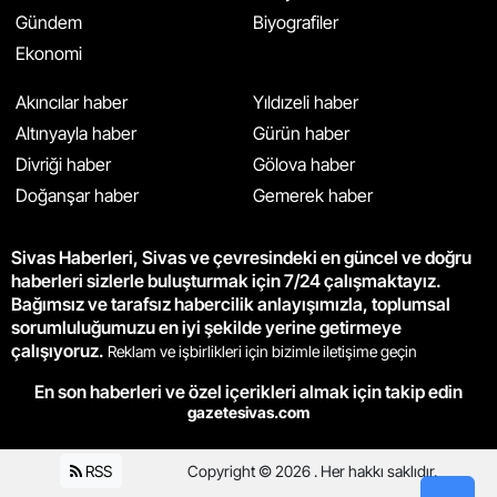
Gündem
Biyografiler
Ekonomi
Akıncılar haber
Yıldızeli haber
Altınyayla haber
Gürün haber
Divriği haber
Gölova haber
Doğanşar haber
Gemerek haber
Sivas Haberleri, Sivas ve çevresindeki en güncel ve doğru
haberleri sizlerle buluşturmak için 7/24 çalışmaktayız.
Bağımsız ve tarafsız habercilik anlayışımızla, toplumsal
sorumluluğumuzu en iyi şekilde yerine getirmeye
çalışıyoruz.
Reklam ve işbirlikleri için bizimle iletişime geçin
En son haberleri ve özel içerikleri almak için takip edin
gazetesivas.com
RSS
Copyright © 2026 . Her hakkı saklıdır.