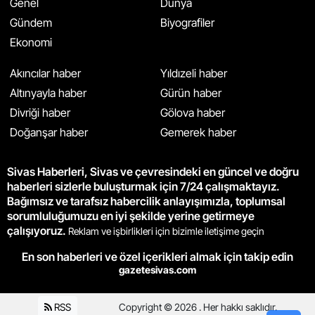
Genel
Dünya
Gündem
Biyografiler
Ekonomi
Akıncılar haber
Yıldızeli haber
Altınyayla haber
Gürün haber
Divriği haber
Gölova haber
Doğanşar haber
Gemerek haber
Sivas Haberleri, Sivas ve çevresindeki en güncel ve doğru
haberleri sizlerle buluşturmak için 7/24 çalışmaktayız.
Bağımsız ve tarafsız habercilik anlayışımızla, toplumsal
sorumluluğumuzu en iyi şekilde yerine getirmeye
çalışıyoruz.
Reklam ve işbirlikleri için bizimle iletişime geçin
En son haberleri ve özel içerikleri almak için takip edin
gazetesivas.com
RSS
Copyright © 2026 . Her hakkı saklıdır.