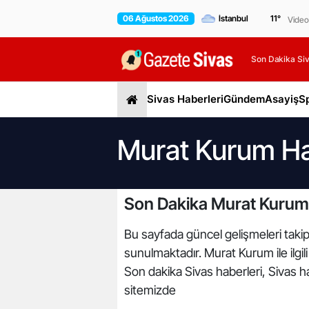
06 Ağustos 2026
11
°
Video
Son Dakika Siv
Sivas Haberleri
Gündem
Asayiş
S
Murat Kurum Ha
Son Dakika Murat Kurum 
Bu sayfada güncel gelişmeleri takip
sunulmaktadır. Murat Kurum ile ilgi
Son dakika Sivas haberleri, Sivas ha
sitemizde