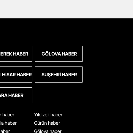
EREK HABER
GÖLOVA HABER
LHISAR HABER
SUŞEHRI HABER
ARA HABER
ar haber
Yıldızeli haber
yla haber
Gürün haber
 haber
Gölova haber