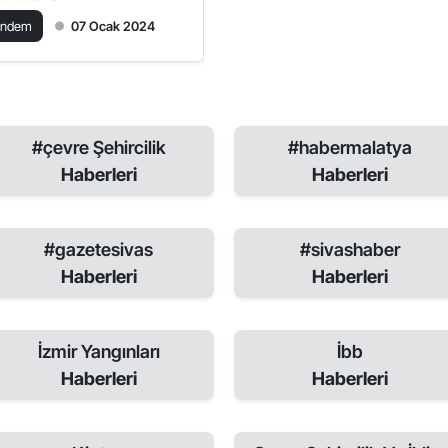
ündem
07 Ocak 2024
#çevre Şehircilik
#habermalatya
Haberleri
Haberleri
#gazetesivas
#sivashaber
Haberleri
Haberleri
İzmir Yangınları
İbb
Haberleri
Haberleri