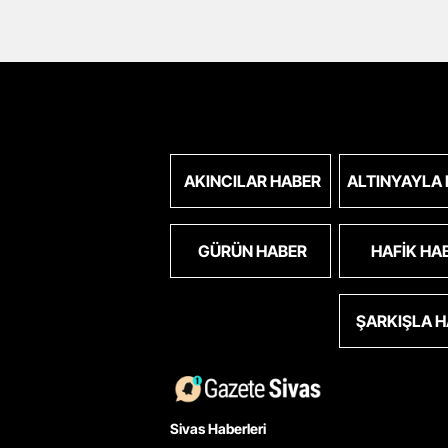
AKINCILAR HABER
ALTINYAYLA
GÜRÜN HABER
HAFIK HA
ŞARKIŞLA 
Sivas Haberleri