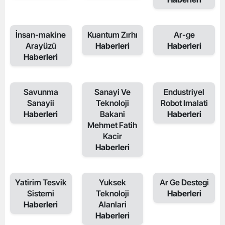
İnsan-makine
Kuantum Zırhı
Ar-ge
Arayüzü
Haberleri
Haberleri
Haberleri
Savunma
Sanayi Ve
Endustriyel
Sanayii
Teknoloji
Robot Imalati
Haberleri
Bakani
Haberleri
Mehmet Fatih
Kacir
Haberleri
Yatirim Tesvik
Yuksek
Ar Ge Destegi
Sistemi
Teknoloji
Haberleri
Haberleri
Alanlari
Haberleri