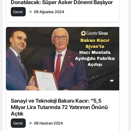
Donatılacak: Süper Asker Dönemi Başlıyor
Genel
09 Ağustos 2024
Sanayi ve Teknoloji Bakanı Kacır: "5,5
Milyar Lira Tutarında 72 Yatırımın Önünü
Açtık
Genel
08 Haziran 2024