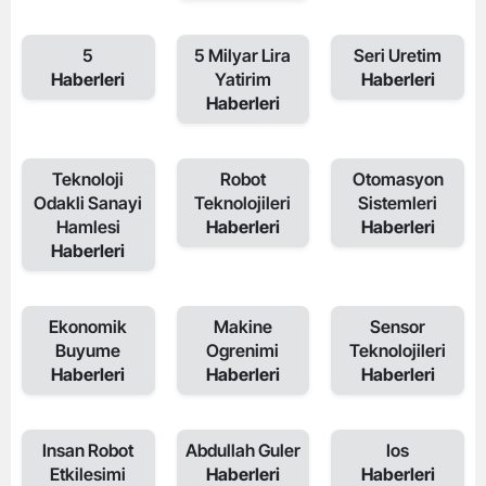
5
5 Milyar Lira
Seri Uretim
Haberleri
Yatirim
Haberleri
Haberleri
Teknoloji
Robot
Otomasyon
Odakli Sanayi
Teknolojileri
Sistemleri
Hamlesi
Haberleri
Haberleri
Haberleri
Ekonomik
Makine
Sensor
Buyume
Ogrenimi
Teknolojileri
Haberleri
Haberleri
Haberleri
Insan Robot
Abdullah Guler
Ios
Etkilesimi
Haberleri
Haberleri