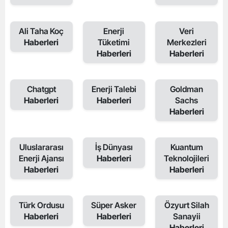
Ali Taha Koç
Enerji
Veri
Haberleri
Tüketimi
Merkezleri
Haberleri
Haberleri
Chatgpt
Enerji Talebi
Goldman
Haberleri
Haberleri
Sachs
Haberleri
Uluslararası
İş Dünyası
Kuantum
Enerji Ajansı
Haberleri
Teknolojileri
Haberleri
Haberleri
Türk Ordusu
Süper Asker
Özyurt Silah
Haberleri
Haberleri
Sanayii
Haberleri