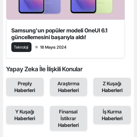
Samsung'un popüler modeli OneUI 6.1
güncellemesini başarıyla aldı!
Teknoloji
18 Mayıs 2024
Yapay Zeka İle İlişkili Konular
Preply
Araştırma
Z Kuşağı
Haberleri
Haberleri
Haberleri
Y Kuşağı
Finansal
İş Kurma
Haberleri
İstikrar
Haberleri
Haberleri