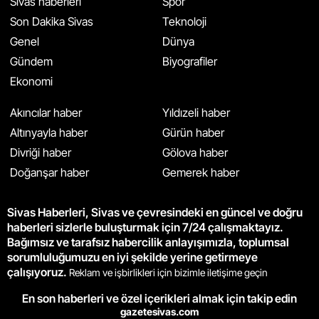
Sivas haberleri
Spor
Son Dakika Sivas
Teknoloji
Genel
Dünya
Gündem
Biyografiler
Ekonomi
Akıncılar haber
Yıldızeli haber
Altınyayla haber
Gürün haber
Divriği haber
Gölova haber
Doğanşar haber
Gemerek haber
Sivas Haberleri, Sivas ve çevresindeki en güncel ve doğru
haberleri sizlerle buluşturmak için 7/24 çalışmaktayız.
Bağımsız ve tarafsız habercilik anlayışımızla, toplumsal
sorumluluğumuzu en iyi şekilde yerine getirmeye
çalışıyoruz.
Reklam ve işbirlikleri için bizimle iletişime geçin
En son haberleri ve özel içerikleri almak için takip edin
gazetesivas.com