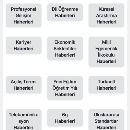
Profesyonel
Dil Öğrenme
Küresel
Gelişim
Haberleri
Araştırma
Haberleri
Haberleri
Kariyer
Ekonomik
Milli
Haberleri
Beklentiler
Egemenlik
Haberleri
İlkokulu
Haberleri
Açılış Töreni
Yeni Eğitim
Turkcell
Haberleri
Öğretim Yılı
Haberleri
Haberleri
Telekomünika
6g
Uluslararası
syon
Haberleri
Standartlar
Haberleri
Haberleri