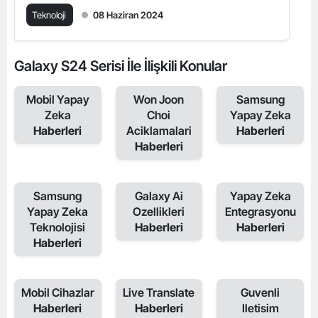
Teknoloji
08 Haziran 2024
Galaxy S24 Serisi İle İlişkili Konular
Mobil Yapay
Won Joon
Samsung
Zeka
Choi
Yapay Zeka
Haberleri
Aciklamalari
Haberleri
Haberleri
Samsung
Galaxy Ai
Yapay Zeka
Yapay Zeka
Ozellikleri
Entegrasyonu
Teknolojisi
Haberleri
Haberleri
Haberleri
Mobil Cihazlar
Live Translate
Guvenli
Haberleri
Haberleri
Iletisim