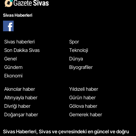
Sivas Haberleri
Sivas haberleri
Spor
Son Dakika Sivas
Teknoloji
Genel
Dünya
Gündem
Biyografiler
Ekonomi
Akıncılar haber
Yıldızeli haber
Altınyayla haber
Gürün haber
Divriği haber
Gölova haber
Doğanşar haber
Gemerek haber
Sivas Haberleri, Sivas ve çevresindeki en güncel ve doğru