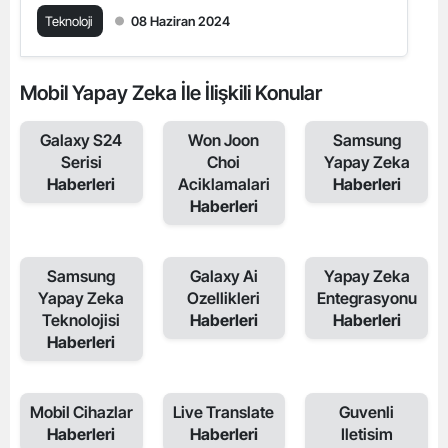
Teknoloji
08 Haziran 2024
Mobil Yapay Zeka İle İlişkili Konular
Galaxy S24
Won Joon
Samsung
Serisi
Choi
Yapay Zeka
Haberleri
Aciklamalari
Haberleri
Haberleri
Samsung
Galaxy Ai
Yapay Zeka
Yapay Zeka
Ozellikleri
Entegrasyonu
Teknolojisi
Haberleri
Haberleri
Haberleri
Mobil Cihazlar
Live Translate
Guvenli
Haberleri
Haberleri
Iletisim