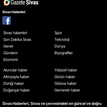
Sivas Haberleri
Sivas haberleri
Spor
Son Dakika Sivas
Teknoloji
Genel
Dünya
Gündem
Biyografiler
Ekonomi
Akıncılar haber
Yıldızeli haber
Altınyayla haber
Gürün haber
Divriği haber
Gölova haber
Doğanşar haber
Gemerek haber
Sivas Haberleri, Sivas ve çevresindeki en güncel ve doğru