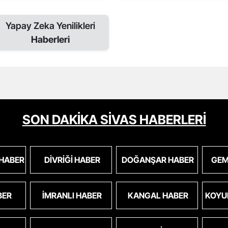
Yapay Zeka Yenilikleri
Haberleri
SON DAKİKA SİVAS HABERLERİ
 HABER
DIVRIĞI HABER
DOĞANŞAR HABER
GEM
BER
İMRANLI HABER
KANGAL HABER
KOYU