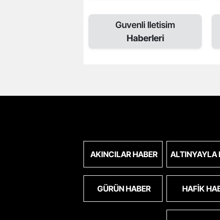
Guvenli Iletisim
Haberleri
AKINCILAR HABER
ALTINYAYLA
GÜRÜN HABER
HAFIK HA