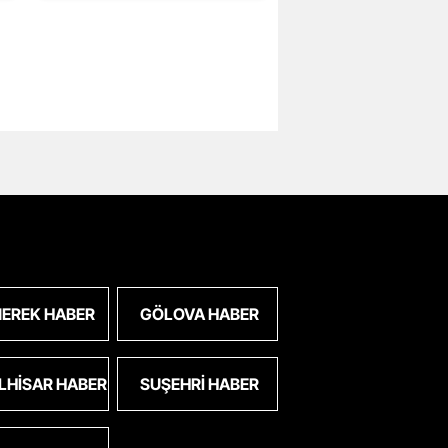
EREK HABER
GÖLOVA HABER
LHISAR HABER
SUŞEHRI HABER