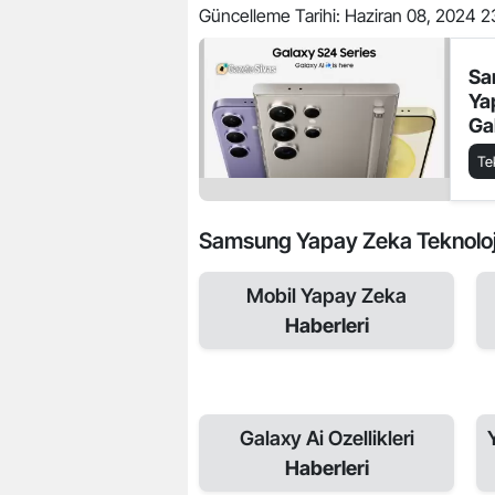
Güncelleme Tarihi:
Haziran 08, 2024 2
Sa
Ya
Ga
Ba
Te
Samsung Yapay Zeka Teknolojisi 
Mobil Yapay Zeka
Haberleri
Galaxy Ai Ozellikleri
Haberleri