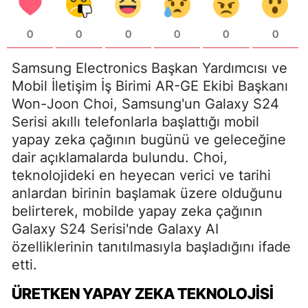
0
0
0
0
0
0
Samsung Electronics Başkan Yardımcısı ve
Mobil İletişim İş Birimi AR-GE Ekibi Başkanı
Won-Joon Choi, Samsung'un Galaxy S24
Serisi akıllı telefonlarla başlattığı mobil
yapay zeka çağının bugünü ve geleceğine
dair açıklamalarda bulundu. Choi,
teknolojideki en heyecan verici ve tarihi
anlardan birinin başlamak üzere olduğunu
belirterek, mobilde yapay zeka çağının
Galaxy S24 Serisi'nde Galaxy AI
özelliklerinin tanıtılmasıyla başladığını ifade
etti.
ÜRETKEN YAPAY ZEKA TEKNOLOJISI