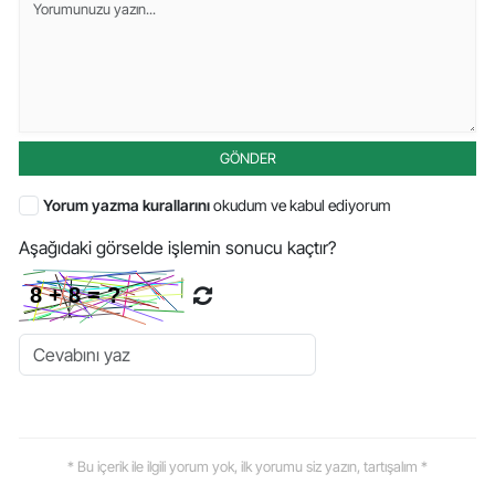
GÖNDER
Yorum yazma kurallarını
okudum ve kabul ediyorum
Aşağıdaki görselde işlemin sonucu kaçtır?
* Bu içerik ile ilgili yorum yok, ilk yorumu siz yazın, tartışalım *