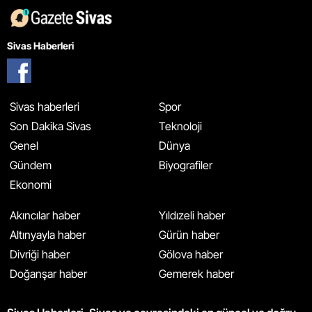
Sivas Haberleri
Sivas haberleri
Spor
Son Dakika Sivas
Teknoloji
Genel
Dünya
Gündem
Biyografiler
Ekonomi
Akıncılar haber
Yıldızeli haber
Altınyayla haber
Gürün haber
Divriği haber
Gölova haber
Doğanşar haber
Gemerek haber