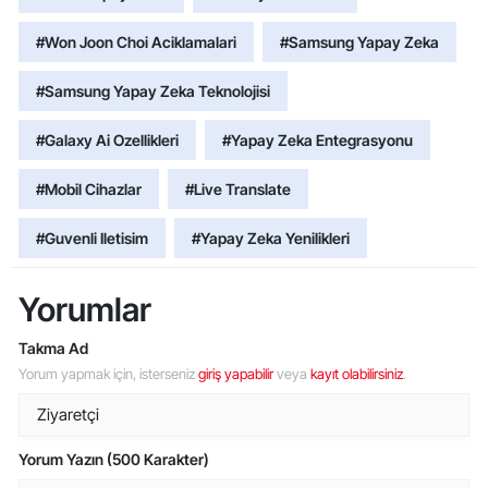
#Won Joon Choi Aciklamalari
#Samsung Yapay Zeka
#Samsung Yapay Zeka Teknolojisi
#Galaxy Ai Ozellikleri
#Yapay Zeka Entegrasyonu
#Mobil Cihazlar
#Live Translate
#Guvenli Iletisim
#Yapay Zeka Yenilikleri
Yorumlar
Takma Ad
Yorum yapmak için, isterseniz
giriş yapabilir
veya
kayıt olabilirsiniz
.
Yorum Yazın (500 Karakter)