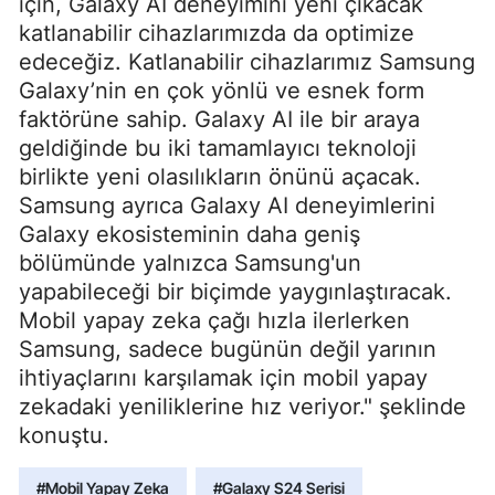
için, Galaxy AI deneyimini yeni çıkacak
katlanabilir cihazlarımızda da optimize
edeceğiz. Katlanabilir cihazlarımız Samsung
Galaxy’nin en çok yönlü ve esnek form
faktörüne sahip. Galaxy AI ile bir araya
geldiğinde bu iki tamamlayıcı teknoloji
birlikte yeni olasılıkların önünü açacak.
Samsung ayrıca Galaxy AI deneyimlerini
Galaxy ekosisteminin daha geniş
bölümünde yalnızca Samsung'un
yapabileceği bir biçimde yaygınlaştıracak.
Mobil yapay zeka çağı hızla ilerlerken
Samsung, sadece bugünün değil yarının
ihtiyaçlarını karşılamak için mobil yapay
zekadaki yeniliklerine hız veriyor." şeklinde
konuştu.
#Mobil Yapay Zeka
#Galaxy S24 Serisi