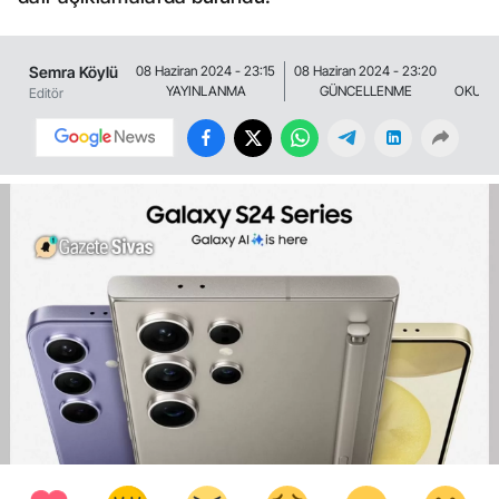
Semra Köylü
08 Haziran 2024 - 23:15
08 Haziran 2024 - 23:20
4 
YAYINLANMA
GÜNCELLENME
OKUNM
Editör