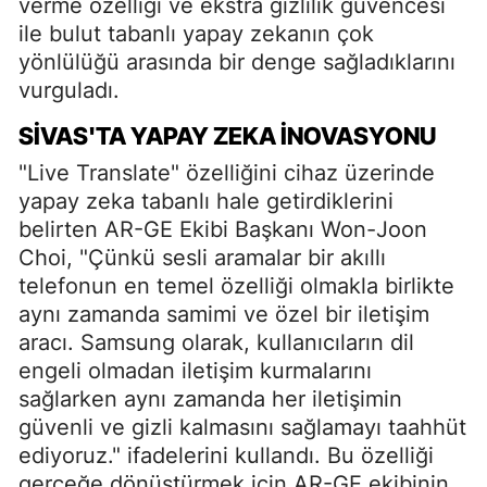
verme özelliği ve ekstra gizlilik güvencesi
ile bulut tabanlı yapay zekanın çok
yönlülüğü arasında bir denge sağladıklarını
vurguladı.
SIVAS'TA YAPAY ZEKA İNOVASYONU
"Live Translate" özelliğini cihaz üzerinde
yapay zeka tabanlı hale getirdiklerini
belirten AR-GE Ekibi Başkanı Won-Joon
Choi, "Çünkü sesli aramalar bir akıllı
telefonun en temel özelliği olmakla birlikte
aynı zamanda samimi ve özel bir iletişim
aracı. Samsung olarak, kullanıcıların dil
engeli olmadan iletişim kurmalarını
sağlarken aynı zamanda her iletişimin
güvenli ve gizli kalmasını sağlamayı taahhüt
ediyoruz." ifadelerini kullandı. Bu özelliği
gerçeğe dönüştürmek için AR-GE ekibinin,