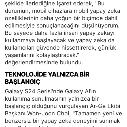
şekilde ilerlediğine işaret ederek, "Bu
durumun, mobil cihazlara mobil yapay zeka
özelliklerinin daha yoğun bir biçimde dahil
edilmesiyle sonuçlanacağını düşünüyorum.
Bu sayede daha fazla insan yapay zekayı
kullanmaya başlayacak ve yapay zeka da
kullanıcıları güvende hissettirerek, günlük
yaşamlarını kolaylaştıracak."
değerlendirmesinde bulundu.
TEKNOLOJIDE YALNIZCA BIR
BAŞLANGIÇ
Galaxy S24 Serisi'nde Galaxy AI'ın
kullanıma sunulmasının yalnızca bir
başlangıç olduğunu vurgulayan Ar-Ge Ekibi
Başkanı Won-Joon Choi, "Tamamen yeni ve
benzersiz bir yapay zeka deneyimi sunmak