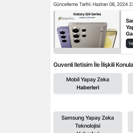
Güncelleme Tarihi:
Haziran 08, 2024 2
Sa
Ya
Ga
Ba
Te
Guvenli Iletisim İle İlişkili Konul
Mobil Yapay Zeka
Haberleri
Samsung Yapay Zeka
Teknolojisi