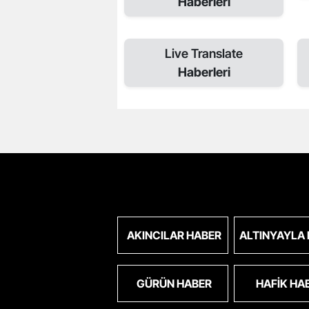
Haberleri
Live Translate
Haberleri
AKINCILAR HABER
ALTINYAYLA
GÜRÜN HABER
HAFIK HA