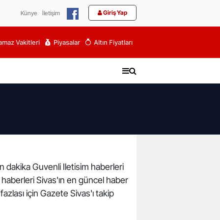
Giriş Yap
Künye
İletişim
maz Vakitleri
Piyasalar
Altın Fiyatları
on dakika Guvenli Iletisim haberleri
im haberleri Sivas'ın en güncel haber
azlası için Gazete Sivas'ı takip