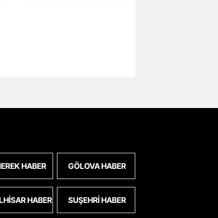
EREK HABER
GÖLOVA HABER
LHISAR HABER
SUŞEHRI HABER