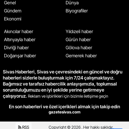
Genel
Dünya
Gündem
Biyografiler
Ekonomi
Akıncılar haber
Yıldızeli haber
Altınyayla haber
Gürün haber
Divriği haber
Gölova haber
Doğanşar haber
Gemerek haber
Sivas Haberleri, Sivas ve çevresindeki en güncel ve doğru
haberleri sizlerle buluşturmak için 7/24 çalışmaktayız.
Bağımsız ve tarafsız habercilik anlayışımızla, toplumsal
sorumluluğumuzu en iyi şekilde yerine getirmeye
çalışıyoruz.
Reklam ve işbirlikleri için bizimle iletişime geçin
En son haberleri ve özel içerikleri almak için takip edin
gazetesivas.com
RSS
Copyright © 2026 . Her hakkı saklıdır.