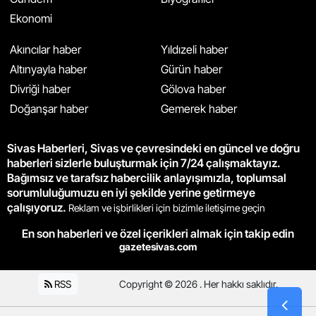
Ekonomi
Akıncılar haber
Yıldızeli haber
Altınyayla haber
Gürün haber
Divriği haber
Gölova haber
Doğanşar haber
Gemerek haber
Sivas Haberleri, Sivas ve çevresindeki en güncel ve doğru
haberleri sizlerle buluşturmak için 7/24 çalışmaktayız.
Bağımsız ve tarafsız habercilik anlayışımızla, toplumsal
sorumluluğumuzu en iyi şekilde yerine getirmeye
çalışıyoruz.
Reklam ve işbirlikleri için bizimle iletişime geçin
En son haberleri ve özel içerikleri almak için takip edin
gazetesivas.com
RSS
Copyright © 2026 . Her hakkı saklıdır.