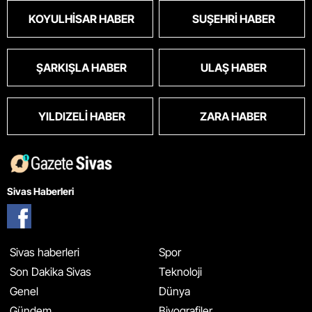
KOYULHISAR HABER
SUŞEHRI HABER
ŞARKIŞLA HABER
ULAŞ HABER
YILDIZELI HABER
ZARA HABER
Sivas Haberleri
Sivas haberleri
Spor
Son Dakika Sivas
Teknoloji
Genel
Dünya
Gündem
Biyografiler