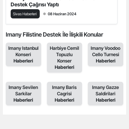
Destek Çağrısı Yaptı
Sivas Haberleri
08 Haziran 2024
Imany Filistine Destek İle İlişkili Konular
Imany Istanbul
Harbiye Cemil
Imany Voodoo
Konseri
Topuzlu
Cello Turnesi
Haberleri
Konser
Haberleri
Haberleri
Imany Sevilen
Imany Baris
Imany Gazze
Sarkilar
Cagrisi
Saldirilari
Haberleri
Haberleri
Haberleri