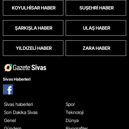
KOYULHISAR HABER
SUŞEHRI HABER
ŞARKIŞLA HABER
ULAŞ HABER
YILDIZELI HABER
ZARA HABER
Sivas Haberleri
Sivas haberleri
Spor
Son Dakika Sivas
Teknoloji
Genel
Dünya
Gündem
Biyografiler