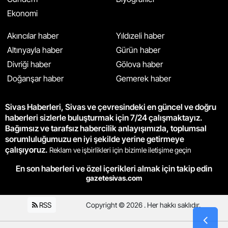
Ekonomi
Akıncılar haber
Yıldızeli haber
Altınyayla haber
Gürün haber
Divriği haber
Gölova haber
Doğanşar haber
Gemerek haber
Sivas Haberleri, Sivas ve çevresindeki en güncel ve doğru
haberleri sizlerle buluşturmak için 7/24 çalışmaktayız.
Bağımsız ve tarafsız habercilik anlayışımızla, toplumsal
sorumluluğumuzu en iyi şekilde yerine getirmeye
çalışıyoruz.
Reklam ve işbirlikleri için bizimle iletişime geçin
En son haberleri ve özel içerikleri almak için takip edin
gazetesivas.com
RSS
Copyright © 2026 . Her hakkı saklıdır.