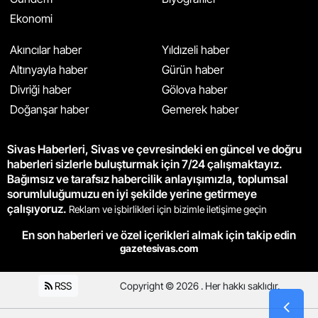
Ekonomi
Akıncılar haber
Yıldızeli haber
Altınyayla haber
Gürün haber
Divriği haber
Gölova haber
Doğanşar haber
Gemerek haber
Sivas Haberleri, Sivas ve çevresindeki en güncel ve doğru
haberleri sizlerle buluşturmak için 7/24 çalışmaktayız.
Bağımsız ve tarafsız habercilik anlayışımızla, toplumsal
sorumluluğumuzu en iyi şekilde yerine getirmeye
çalışıyoruz.
Reklam ve işbirlikleri için bizimle iletişime geçin
En son haberleri ve özel içerikleri almak için takip edin
gazetesivas.com
RSS
Copyright © 2026 . Her hakkı saklıdır.