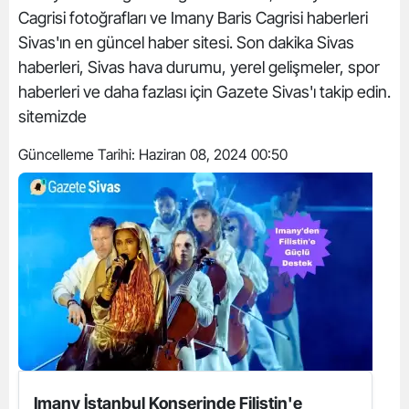
Cagrisi fotoğrafları ve Imany Baris Cagrisi haberleri
Sivas'ın en güncel haber sitesi. Son dakika Sivas
haberleri, Sivas hava durumu, yerel gelişmeler, spor
haberleri ve daha fazlası için Gazete Sivas'ı takip edin.
sitemizde
Güncelleme Tarihi:
Haziran 08, 2024 00:50
Imany İstanbul Konserinde Filistin'e