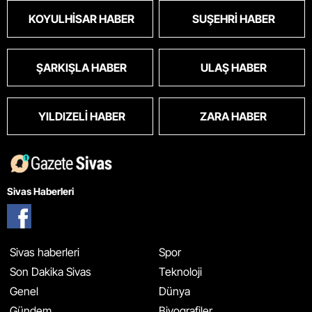
KOYULHISAR HABER
SUŞEHRI HABER
ŞARKIŞLA HABER
ULAŞ HABER
YILDIZELI HABER
ZARA HABER
Sivas Haberleri
Sivas haberleri
Spor
Son Dakika Sivas
Teknoloji
Genel
Dünya
Gündem
Biyografiler